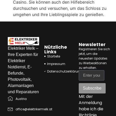
Casino. Sie können auch den Hilfebereich
durchsuchen und versuchen, um das Schloss zu
umgehen und Ihre Lieblingsspiele zu genießen.
Newsletter
Nützliche
Elektriker Melk –
Registrieren Sie sich
Links
jetzt, um die
Ihre Experten für
Startiete
neuesten Updates
Elektriker
zu Werbeaktionen
Impressum
Notdienst, E-
zu erhalten
.
Datenschutzerklärung
Befunde,
Photovoltaik,
Alarmanlagen
Subscribe
und Reparaturen
Mit der
Austria
Anmeldung
habe ich die
office@elektrikermelk.at
Richtlinie