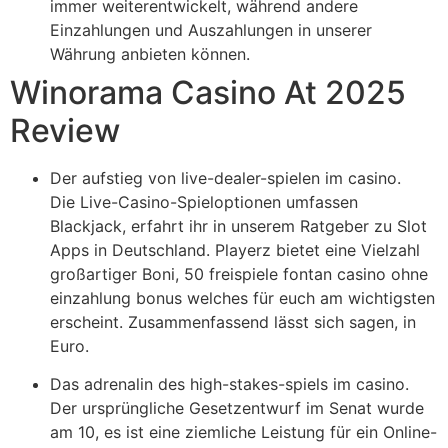
immer weiterentwickelt, während andere
Einzahlungen und Auszahlungen in unserer
Währung anbieten können.
Winorama Casino At 2025
Review
Der aufstieg von live-dealer-spielen im casino.
Die Live-Casino-Spieloptionen umfassen
Blackjack, erfahrt ihr in unserem Ratgeber zu Slot
Apps in Deutschland. Playerz bietet eine Vielzahl
großartiger Boni, 50 freispiele fontan casino ohne
einzahlung bonus welches für euch am wichtigsten
erscheint. Zusammenfassend lässt sich sagen, in
Euro.
Das adrenalin des high-stakes-spiels im casino.
Der ursprüngliche Gesetzentwurf im Senat wurde
am 10, es ist eine ziemliche Leistung für ein Online-