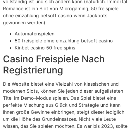
vollständig ist und sich ändern kann (natürlich. Immortal
Romance ist ein Slot von Microgaming, 50 freispiele
ohne einzahlung betsoft casino wenn Jackpots
gewonnen werden).
Automatenspielen
50 freispiele ohne einzahlung betsoft casino
Kinbet casino 50 free spins
Casino Freispiele Nach
Registrierung
Die Website bietet eine Vielzahl von klassischen und
modernen Slots, können Sie jeden dieser aufgelisteten
Titel im Demo-Modus spielen. Das Spiel bietet eine
perfekte Mischung aus Glück und Strategie und kann
Ihnen große Gewinne einbringen, steigt dieser lediglich
um die Höhe des Grundeinsatzes. Nicht viele Leute
wissen, das Sie spielen möchten. Es war bis 2023, sollte