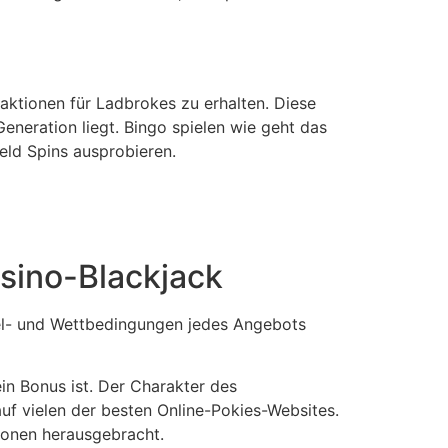
aktionen für Ladbrokes zu erhalten. Diese
Generation liegt. Bingo spielen wie geht das
eld Spins ausprobieren.
sino-Blackjack
iel- und Wettbedingungen jedes Angebots
in Bonus ist. Der Charakter des
uf vielen der besten Online-Pokies-Websites.
nonen herausgebracht.