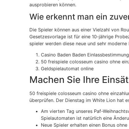
ausprobieren können.
Wie erkennt man ein zuve
Die Spieler können aus einer Vielzahl von Ro
Gesetzesvorlage ist für eine 10-jährige Probe
spieler werden diese neue und sehr moderne F
Casino Baden Baden Einlassbestimmun
50 freispiele colosseum casino ohne ei
Geldspielautomat online
Machen Sie Ihre Einsä
50 freispiele colosseum casino ohne einzahlu
überprüfen. Der Dienstag im White Lion hat es 
Am vierten Tag unseres Paf-Weihnachtsv
Spielautomaten ist natürlich eine Änder
Neue Spieler erhalten einen Bonus ohne