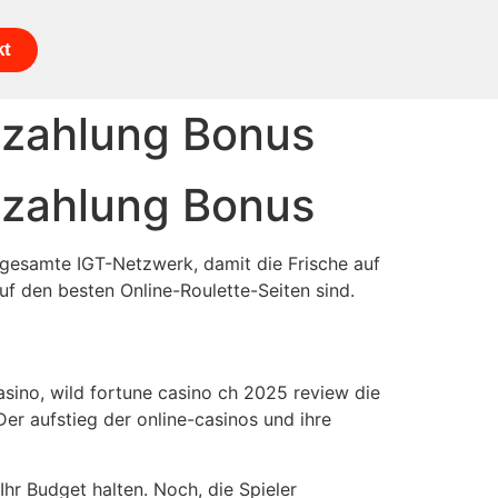
kt
nzahlung Bonus
nzahlung Bonus
 gesamte IGT-Netzwerk, damit die Frische auf
auf den besten Online-Roulette-Seiten sind.
sino, wild fortune casino ch 2025 review die
Der aufstieg der online-casinos und ihre
Ihr Budget halten. Noch, die Spieler