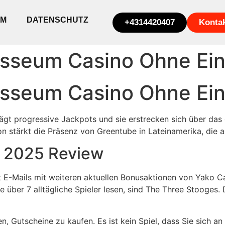
UM
DATENSCHUTZ
‭+4314420407
Konta
losseum Casino Ohne Ei
losseum Casino Ohne Ei
rägt progressive Jackpots und sie erstrecken sich über das
ion stärkt die Präsenz von Greentube in Lateinamerika, die 
 2025 Review
 E-Mails mit weiteren aktuellen Bonusaktionen von Yako Ca
 über 7 alltägliche Spieler lesen, sind The Three Stooges.
n, Gutscheine zu kaufen. Es ist kein Spiel, dass Sie sich an 