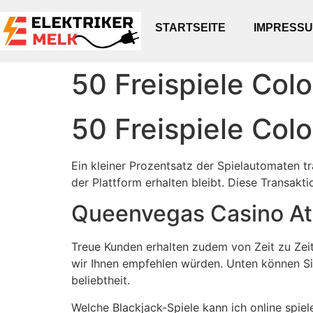
STARTSEITE
IMPRESS
50 Freispiele Co
50 Freispiele Co
Ein kleiner Prozentsatz der Spielautomaten t
der Plattform erhalten bleibt. Diese Transakt
Queenvegas Casino At
Treue Kunden erhalten zudem von Zeit zu Zeit
wir Ihnen empfehlen würden. Unten können Sie
beliebtheit.
Welche Blackjack-Spiele kann ich online spiele