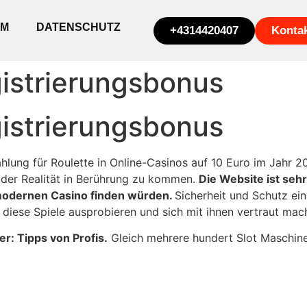
UM
DATENSCHUTZ
‭+4314420407
Konta
gistrierungsbonus
gistrierungsbonus
lung für Roulette in Online-Casinos auf 10 Euro im Jahr 2
 der Realität in Berührung zu kommen.
Die Website ist sehr
 modernen Casino finden würden.
Sicherheit und Schutz ei
diese Spiele ausprobieren und sich mit ihnen vertraut mac
r: Tipps von Profis.
Gleich mehrere hundert Slot Maschine