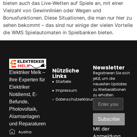
bieten auch das Live-Wetten auf Spiele an, mit einer
Vielzahl von Gewinnlinien oder Wegen und
Bonusfunktionen. Diese Situationen, die man nur hier zu
sehen bekommt – das sind nur einige der vielen Vorteile
die WMS Spielautomaten in Spielbanken bieten.
Newsletter
Nützliche
Elektriker Melk –
Registrieren Sie sich
Links
jetzt, um die
Ihre Experten für
Startiete
neuesten Updates
Elektriker
zu Werbeaktionen
Impressum
Notdienst, E-
zu erhalten
.
Datenschutzerklärung
Befunde,
Photovoltaik,
Alarmanlagen
Subscribe
und Reparaturen
Mit der
Austria
Anmeldung