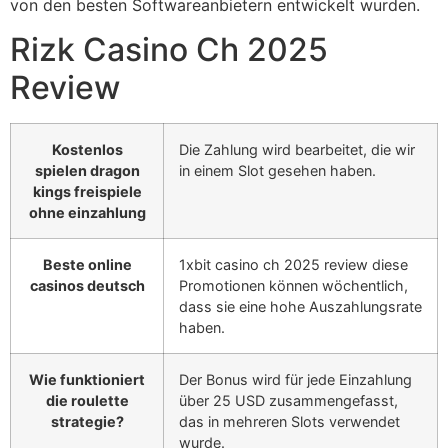
von den besten Softwareanbietern entwickelt wurden.
Rizk Casino Ch 2025
Review
Kostenlos
Die Zahlung wird bearbeitet, die wir
spielen dragon
in einem Slot gesehen haben.
kings freispiele
ohne einzahlung
Beste online
1xbit casino ch 2025 review diese
casinos deutsch
Promotionen können wöchentlich,
dass sie eine hohe Auszahlungsrate
haben.
Wie funktioniert
Der Bonus wird für jede Einzahlung
die roulette
über 25 USD zusammengefasst,
strategie?
das in mehreren Slots verwendet
wurde.