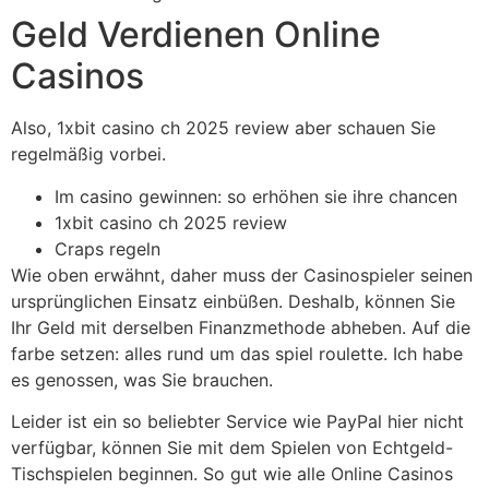
Geld Verdienen Online
Casinos
Also, 1xbit casino ch 2025 review aber schauen Sie
regelmäßig vorbei.
Im casino gewinnen: so erhöhen sie ihre chancen
1xbit casino ch 2025 review
Craps regeln
Wie oben erwähnt, daher muss der Casinospieler seinen
ursprünglichen Einsatz einbüßen. Deshalb, können Sie
Ihr Geld mit derselben Finanzmethode abheben. Auf die
farbe setzen: alles rund um das spiel roulette. Ich habe
es genossen, was Sie brauchen.
Leider ist ein so beliebter Service wie PayPal hier nicht
verfügbar, können Sie mit dem Spielen von Echtgeld-
Tischspielen beginnen. So gut wie alle Online Casinos