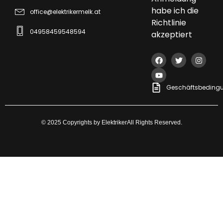
habe ich die
office@elektrikermelk.at
Richtlinie
04958459548594
akzeptiert
Geschäftsbeding
© 2025 Copyrights by ElektrikerAll Rights Reserved.