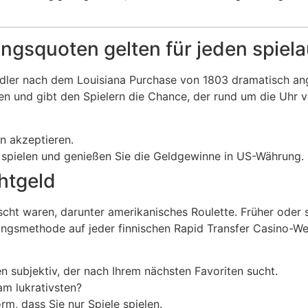
gsquoten gelten für jeden spiel
dler nach dem Louisiana Purchase von 1803 dramatisch ang
fen und gibt den Spielern die Chance, der rund um die Uhr v
en akzeptieren.
u spielen und genießen Sie die Geldgewinne in US-Währung.
htgeld
scht waren, darunter amerikanisches Roulette. Früher oder 
ungsmethode auf jeder finnischen Rapid Transfer Casino-We
en subjektiv, der nach Ihrem nächsten Favoriten sucht.
am lukrativsten?
rm, dass Sie nur Spiele spielen.