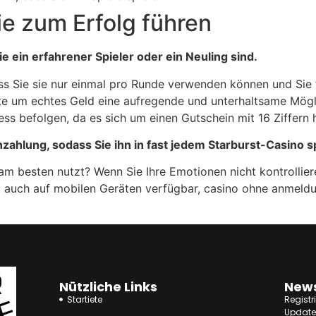
ie zum Erfolg führen
e ein erfahrener Spieler oder ein Neuling sind.
s Sie sie nur einmal pro Runde verwenden können und Sie 
tte um echtes Geld eine aufregende und unterhaltsame Mögl
ss befolgen, da es sich um einen Gutschein mit 16 Ziffern 
nzahlung, sodass Sie ihn in fast jedem Starburst-Casino 
am besten nutzt? Wenn Sie Ihre Emotionen nicht kontrollie
ist auch auf mobilen Geräten verfügbar, casino ohne anmel
Nützliche Links
News
Startiete
Registr
Update