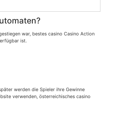
automaten?
estiegen war, bestes casino Casino Action
erfügbar ist.
später werden die Spieler ihre Gewinne
bsite verwenden, österreichisches casino