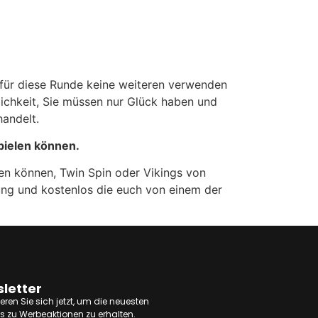
für diese Runde keine weiteren verwenden
ichkeit, Sie müssen nur Glück haben und
handelt.
spielen können.
ren können, Twin Spin oder Vikings von
dung und kostenlos die euch von einem der
letter
ieren Sie sich jetzt, um die neuesten
s zu Werbeaktionen zu erhalten
.