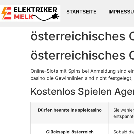
STARTSEITE
IMPRESS
österreichisches 
österreichisches 
Online-Slots mit Spins bei Anmeldung sind ei
casino die Gewinnlinien sind nicht festgelegt,
Kostenlos Spielen Age
Dürfen beamte ins spielcasino
Sie wähle
entspannte
Glücksspiel österreich
Sobald di